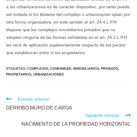
a las urbanizaciones es de carácter dispositivo, por tanto puede
ser evitada si los titulares del complejo o urbanización optan por
otra forma organizativa, en este sentido el art. 24.4 L.P.H.
dispone que los complejos inmobiliarios privados que no
adopten ninguna de las formas señaladas en el art. 24.2 L.P.H.
les será de aplicación supletoriamente respecto de los pactos
que establezcan entre sí los propietarios.
ETIQUETAS:
COMPLEJOS
,
COMUNIDAD
,
INMOBILIARIOS
,
PRIVADOS
,
PROPIETARIOS
,
URBANIZACIONES
Leer
Entrada anterior
más
DERRIBO MURO DE CARGA
artículos
Siguiente entrada
NACIMIENTO DE LA PROPIEDAD HORIZONTAL