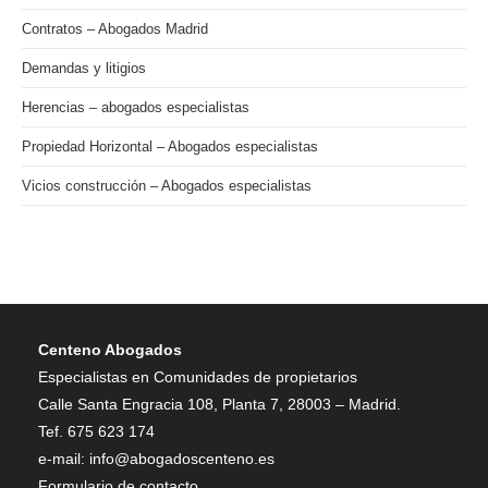
Contratos – Abogados Madrid
Demandas y litigios
Herencias – abogados especialistas
Propiedad Horizontal – Abogados especialistas
Vicios construcción – Abogados especialistas
Centeno Abogados
Especialistas en Comunidades de propietarios
Calle Santa Engracia 108, Planta 7, 28003 – Madrid.
Tef.
675 623 174
e-mail:
info@abogadoscenteno.es
Formulario de contacto