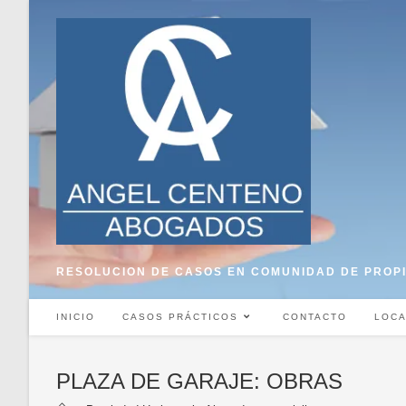
Saltar
al
contenido
RESOLUCION DE CASOS EN COMUNIDAD DE PROP
INICIO
CASOS PRÁCTICOS
CONTACTO
LOCA
PLAZA DE GARAJE: OBRAS