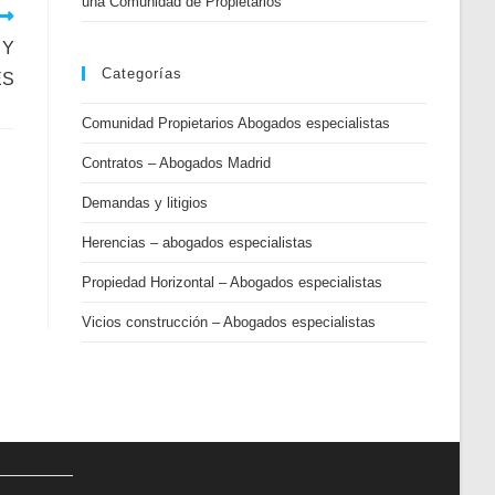
una Comunidad de Propietarios
 Y
Categorías
ES
Comunidad Propietarios Abogados especialistas
Contratos – Abogados Madrid
Demandas y litigios
Herencias – abogados especialistas
Propiedad Horizontal – Abogados especialistas
Vicios construcción – Abogados especialistas